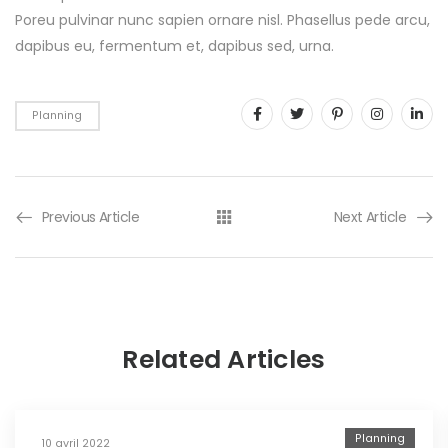
Poreu pulvinar nunc sapien ornare nisl. Phasellus pede arcu,
dapibus eu, fermentum et, dapibus sed, urna.
Planning
Previous Article
Next Article
Related Articles
Planning
10 avril 2022