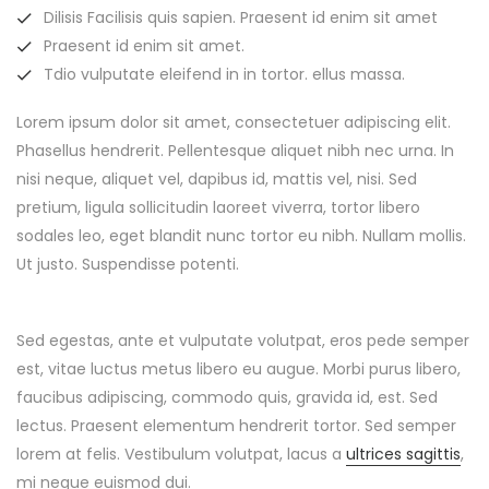
Dilisis Facilisis quis sapien. Praesent id enim sit amet
Praesent id enim sit amet.
Tdio vulputate eleifend in in tortor. ellus massa.
Lorem ipsum dolor sit amet, consectetuer adipiscing elit.
Phasellus hendrerit. Pellentesque aliquet nibh nec urna. In
nisi neque, aliquet vel, dapibus id, mattis vel, nisi. Sed
pretium, ligula sollicitudin laoreet viverra, tortor libero
sodales leo, eget blandit nunc tortor eu nibh. Nullam mollis.
Ut justo. Suspendisse potenti.
Sed egestas, ante et vulputate volutpat, eros pede semper
est, vitae luctus metus libero eu augue. Morbi purus libero,
faucibus adipiscing, commodo quis, gravida id, est. Sed
lectus. Praesent elementum hendrerit tortor. Sed semper
lorem at felis. Vestibulum volutpat, lacus a
ultrices sagittis
,
mi neque euismod dui.