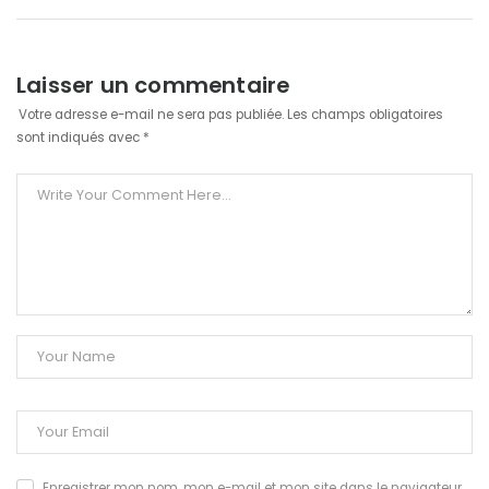
Laisser un commentaire
Votre adresse e-mail ne sera pas publiée.
Les champs obligatoires
sont indiqués avec
*
Enregistrer mon nom, mon e-mail et mon site dans le navigateur