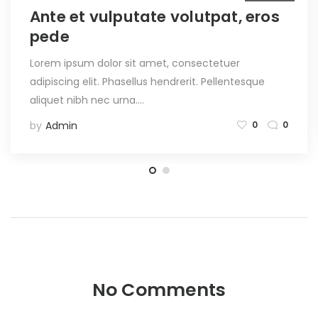
Ante et vulputate volutpat, eros
pede
Lorem ipsum dolor sit amet, consectetuer
adipiscing elit. Phasellus hendrerit. Pellentesque
aliquet nibh nec urna.…
by
Admin
0
0
No Comments