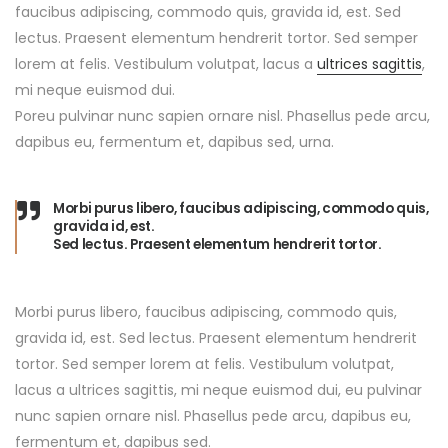
faucibus adipiscing, commodo quis, gravida id, est. Sed
lectus. Praesent elementum hendrerit tortor. Sed semper
lorem at felis. Vestibulum volutpat, lacus a
ultrices sagittis
,
mi neque euismod dui.
Poreu pulvinar nunc sapien ornare nisl. Phasellus pede arcu,
dapibus eu, fermentum et, dapibus sed, urna.
Morbi purus libero, faucibus adipiscing, commodo quis,
gravida id, est.
Sed lectus. Praesent elementum hendrerit tortor.
Morbi purus libero, faucibus adipiscing, commodo quis,
gravida id, est. Sed lectus. Praesent elementum hendrerit
tortor. Sed semper lorem at felis. Vestibulum volutpat,
lacus a ultrices sagittis, mi neque euismod dui, eu pulvinar
nunc sapien ornare nisl. Phasellus pede arcu, dapibus eu,
fermentum et, dapibus sed.